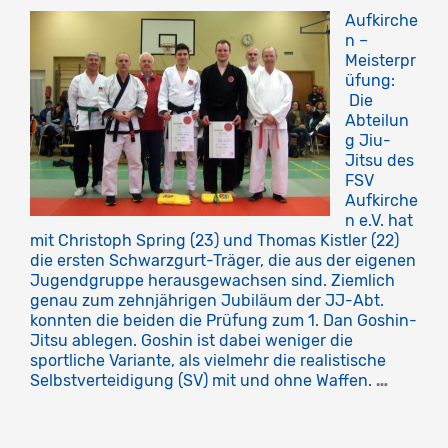
Aufkirche
n –
Meisterpr
üfung:
Die
Abteilun
g Jiu-
Jitsu des
FSV
Aufkirche
n e.V. hat
mit Christoph Spring (23) und Thomas Kistler (22)
die ersten Schwarzgurt-Träger, die aus der eigenen
Jugendgruppe herausgewachsen sind. Ziemlich
genau zum zehnjährigen Jubiläum der JJ-Abt.
konnten die beiden die Prüfung zum 1. Dan Goshin-
Jitsu ablegen. Goshin ist dabei weniger die
sportliche Variante, als vielmehr die realistische
Selbstverteidigung (SV) mit und ohne Waffen.
…