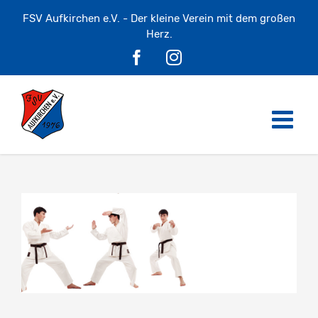
Skip
FSV Aufkirchen e.V. - Der kleine Verein mit dem großen
to
content
Herz.
Facebook
Instagram